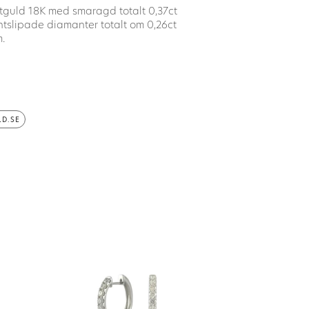
itguld 18K med smaragd totalt 0,37ct
tslipade diamanter totalt om 0,26ct
.
D.SE