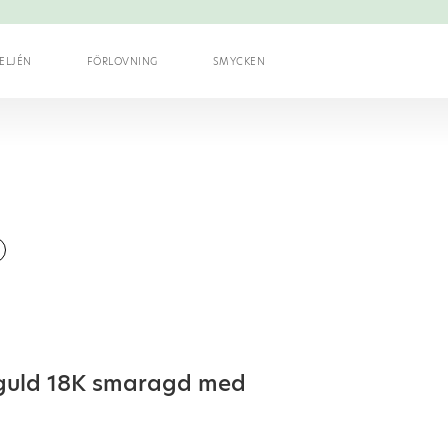
ELJÉN
FÖRLOVNING
SMYCKEN
guld 18K smaragd med