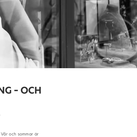
NG – OCH
 Vår och sommar är