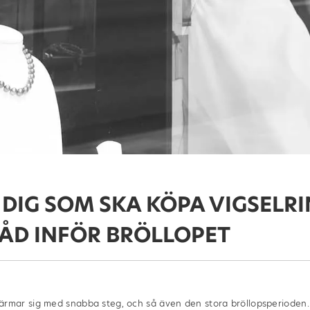
 DIG SOM SKA KÖPA VIGSELRI
ÅD INFÖR BRÖLLOPET
mar sig med snabba steg, och så även den stora bröllopsperioden.