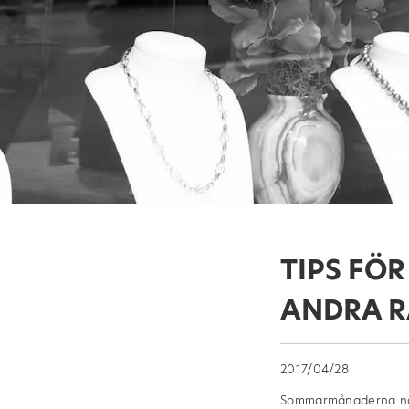
TIPS FÖR
ANDRA R
2017/04/28
Sommarmånaderna när