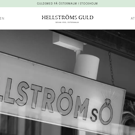
GULDSMED PÅ ÖSTERMALM I STOCKHOLM
KEN
AT