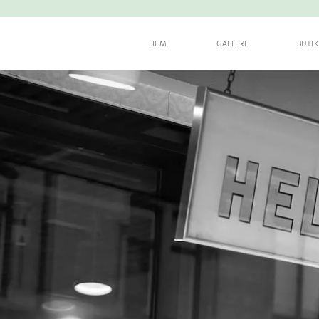
HEM
GALLERI
BUTI