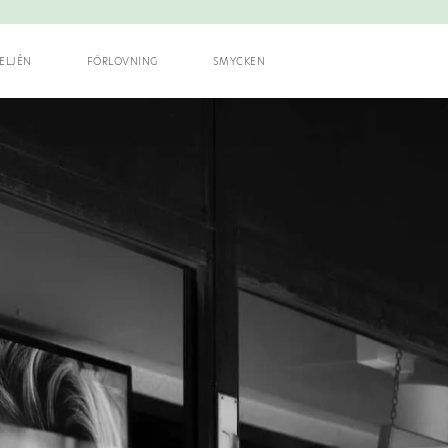
ELJÉN
FÖRLOVNING
SMYCKEN