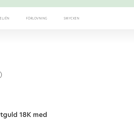
ELJÉN
FÖRLOVNING
SMYCKEN
vitguld 18K med