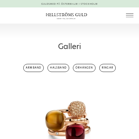
GULDSMED PÅ ÖSTERMALM I STOCKHOLM
Galleri
ARMBAND
HALSBAND
ÖRHÄNGEN
RINGAR