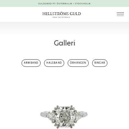
GULDSMED PÅ ÖSTERMALM I STOCKHOLM
Galleri
ARMBAND
HALSBAND
ÖRHÄNGEN
RINGAR