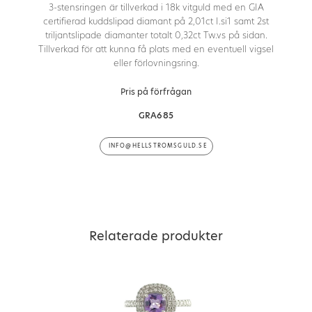
3-stensringen är tillverkad i 18k vitguld med en GIA
certifierad kuddslipad diamant på 2,01ct I.si1 samt 2st
triljantslipade diamanter totalt 0,32ct Tw.vs på sidan.
Tillverkad för att kunna få plats med en eventuell vigsel
eller förlovningsring.
Pris på förfrågan
GRA685
INFO@HELLSTROMSGULD.SE
Relaterade produkter