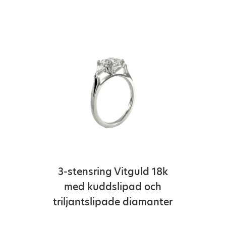
3-stensring Vitguld 18k
med kuddslipad och
triljantslipade diamanter