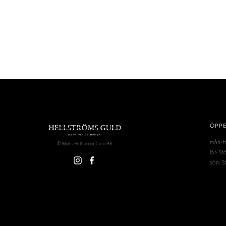
ÖPPE
mån-fr
© Mats Hellström Guld AB
lör: S
sön: S