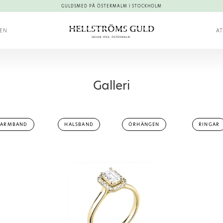
GULDSMED PÅ ÖSTERMALM I STOCKHOLM
KEN
AT
Galleri
ARMBAND
HALSBAND
ÖRHÄNGEN
RINGAR