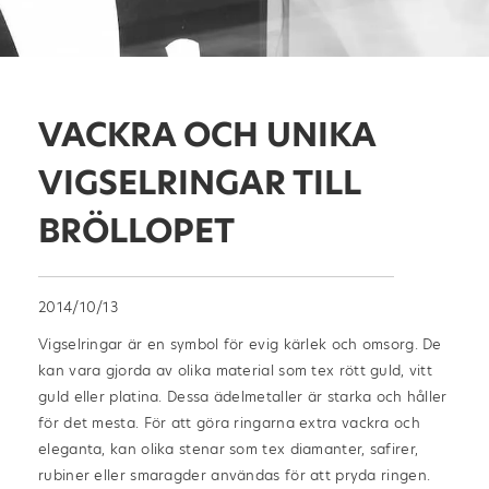
VACKRA OCH UNIKA
VIGSELRINGAR TILL
BRÖLLOPET
2014/10/13
Vigselringar är en symbol för evig kärlek och omsorg. De
kan vara gjorda av olika material som tex rött guld, vitt
guld eller platina. Dessa ädelmetaller är starka och håller
för det mesta. För att göra ringarna extra vackra och
eleganta, kan olika stenar som tex diamanter, safirer,
rubiner eller smaragder användas för att pryda ringen.