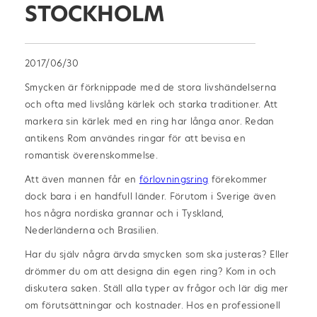
STOCKHOLM
2017/06/30
Smycken är förknippade med de stora livshändelserna
och ofta med livslång kärlek och starka traditioner. Att
markera sin kärlek med en ring har långa anor. Redan
antikens Rom användes ringar för att bevisa en
romantisk överenskommelse.
Att även mannen får en
förlovningsring
förekommer
dock bara i en handfull länder. Förutom i Sverige även
hos några nordiska grannar och i Tyskland,
Nederländerna och Brasilien.
Har du själv några ärvda smycken som ska justeras? Eller
drömmer du om att designa din egen ring? Kom in och
diskutera saken. Ställ alla typer av frågor och lär dig mer
om förutsättningar och kostnader. Hos en professionell