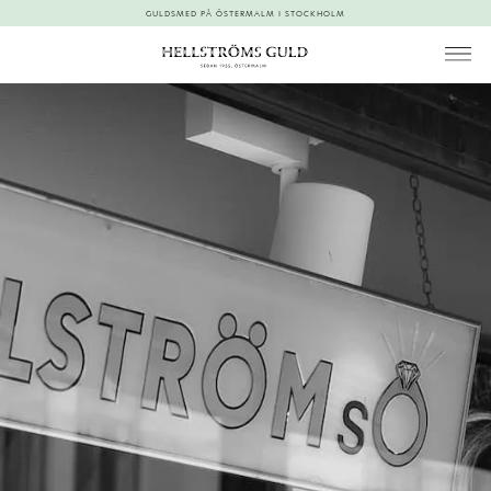
GULDSMED PÅ ÖSTERMALM I STOCKHOLM