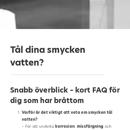
Tål dina smycken
vatten?
Snabb överblick – kort FAQ för
dig som har bråttom
Varför är det viktigt att veta om smycken tål
vatten?
– För att undvika
korrosion
,
missfärgning
och