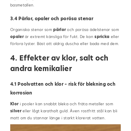
basmetallen.
3.4 Pärlor, opaler och porösa stenar
Organiska stenar som
pärlor
och porösa ädelstenar som
opaler
är extremt känsliga för fukt. De kan
spricka
eller
förlora lyster. Bäst att aldrig duscha eller bada med dem.
4. Effekter av klor, salt och
andra kemikalier
4.1 Poolvatten och klor – risk för blekning och
korrosion
Klor
i pooler kan snabbt bleka och fräta metaller som
silver
eller lågt karathalt guld. Även rostfritt stål kan bli
matt om du stannar länge i starkt klorerat vatten.