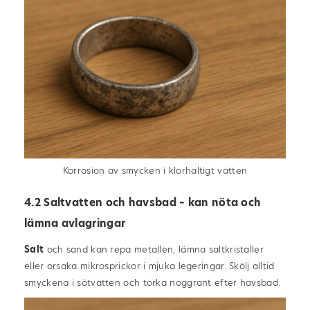
Korrosion av smycken i klorhaltigt vatten
4.2 Saltvatten och havsbad – kan nöta och
lämna avlagringar
Salt
och sand kan repa metallen, lämna saltkristaller
eller orsaka mikrosprickor i mjuka legeringar. Skölj alltid
smyckena i sötvatten och torka noggrant efter havsbad.