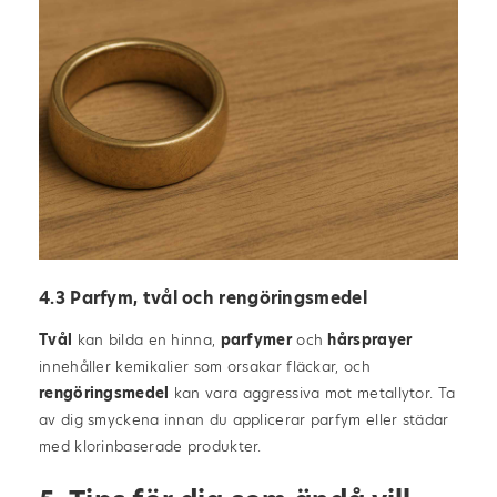
4.3 Parfym, tvål och rengöringsmedel
Tvål
kan bilda en hinna,
parfymer
och
hårsprayer
innehåller kemikalier som orsakar fläckar, och
rengöringsmedel
kan vara aggressiva mot metallytor. Ta
av dig smyckena innan du applicerar parfym eller städar
med klorinbaserade produkter.