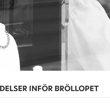
DELSER INFÖR BRÖLLOPET