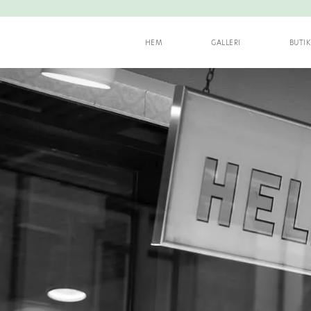
HEM
GALLERI
BUTI