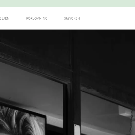
ELJÉN
FÖRLOVNING
SMYCKEN