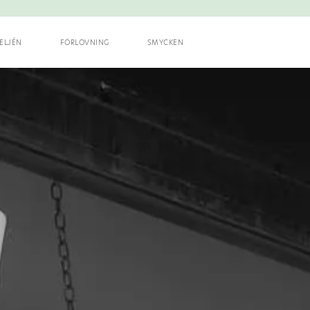
ELJÉN
FÖRLOVNING
SMYCKEN