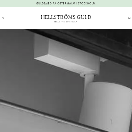
GULDSMED PÅ ÖSTERMALM I STOCKHOLM
KEN
AT