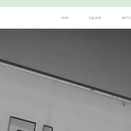
HEM
GALLERI
BUTI